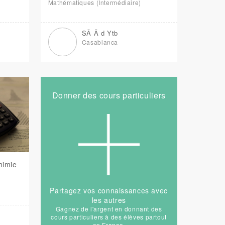
Mathématiques (Intermédiaire)
SÃ Ã d Ytb
Casablanca
Donner des cours particuliers
himie
Partagez vos connaissances avec
les autres
Gagnez de l'argent en donnant des
cours particuliers à des élèves partout
en France.