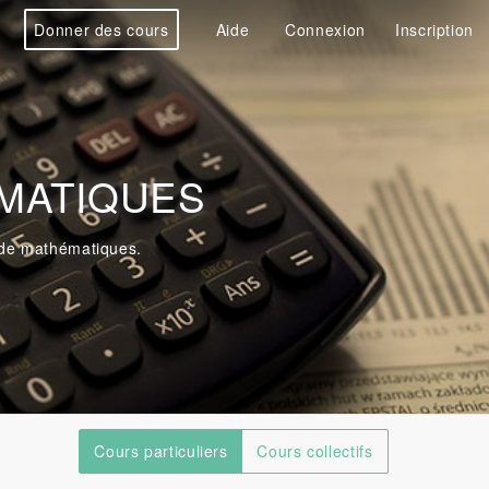
Donner des cours
Aide
Connexion
Inscription
MATIQUES
 de mathématiques.
Cours particuliers
Cours collectifs