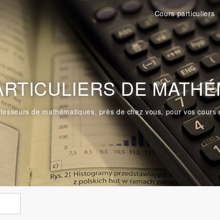
Cours particuliers
ARTICULIERS DE MATHÉ
fesseurs de mathématiques, près de chez vous, pour vos cours