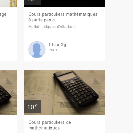
lège
Cours particuliers mathématiques
à paris pas c...
Mathématiques (Débutant)
Titota Gg
Paris
10
€
Cours particuliers de
mathématiques