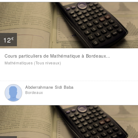
12
€
Cours particuliers de Mathématique à Bordeaux...
Mathématiques (Tous niveaux)
Abderrahmane Sidi Baba
Bordeaux