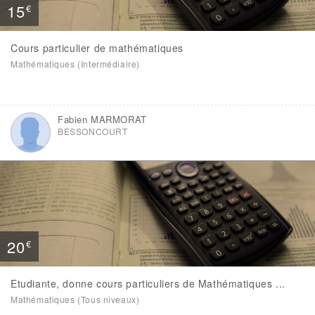
15
€
Cours particulier de mathématiques
Mathématiques (Intermédiaire)
Fabien MARMORAT
BESSONCOURT
20
€
Etudiante, donne cours particuliers de Mathématiques ...
Mathématiques (Tous niveaux)