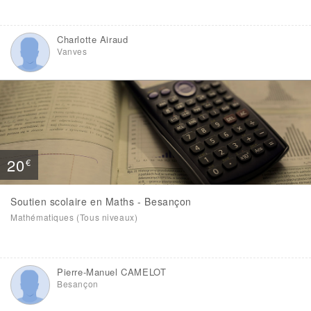
Charlotte Airaud
Vanves
20
€
Soutien scolaire en Maths - Besançon
Mathématiques (Tous niveaux)
Pierre-Manuel CAMELOT
Besançon