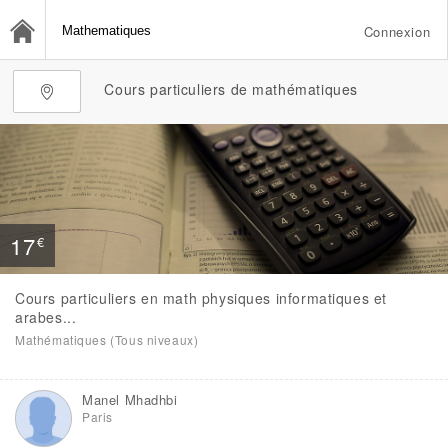
Connexion
Cours particuliers de mathématiques
17
€
Cours particuliers en math physiques informatiques et
arabes...
Mathématiques (Tous niveaux)
Manel Mhadhbi
Paris