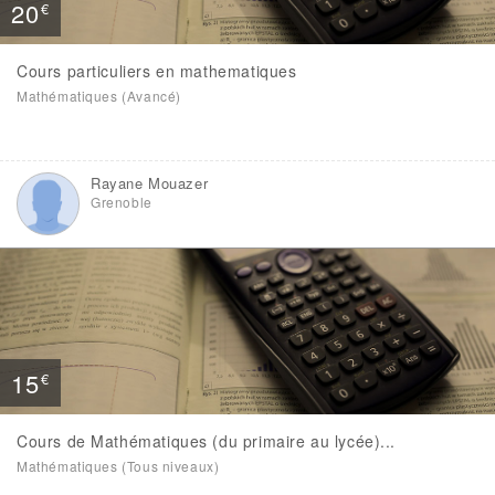
20
€
Cours particuliers en mathematiques
Mathématiques (Avancé)
Rayane Mouazer
Grenoble
15
€
Cours de Mathématiques (du primaire au lycée)...
Mathématiques (Tous niveaux)