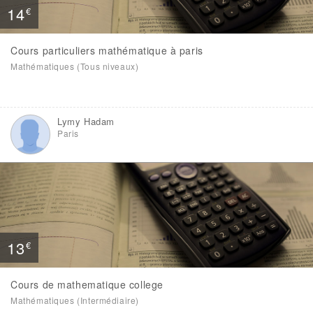
14
€
Cours particuliers mathématique à paris
Mathématiques (Tous niveaux)
Lymy Hadam
Paris
13
€
Cours de mathematique college
Mathématiques (Intermédiaire)