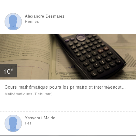
Alexandre Desmarez
Rennes
10
€
Cours mathématique pours les primaire et interm&eacut...
Mathématiques (Débutant)
Yahyaoui Majda
Fes