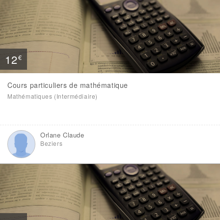
12
€
Cours particuliers de mathématique
Mathématiques (Intermédiaire)
Orlane Claude
Beziers