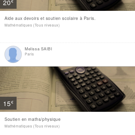
20
€
Aide aux devoirs et soutien scolaire à Paris.
Mathématiques (Tous niveaux)
Melissa SAIBI
Paris
15
€
Soutien en maths/physique
Mathématiques (Tous niveaux)