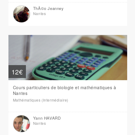
ThÃ©o Jeanney
Nantes
12€
Cours particuliers de biologie et mathématiques à
Nantes
Mathématiques (Intermédiaire)
Yann HAVARD
Nantes