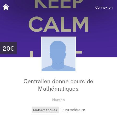
Connexion
20€
Centralien donne cours de
Mathématiques
Nantes
Intermédiaire
Mathématiques