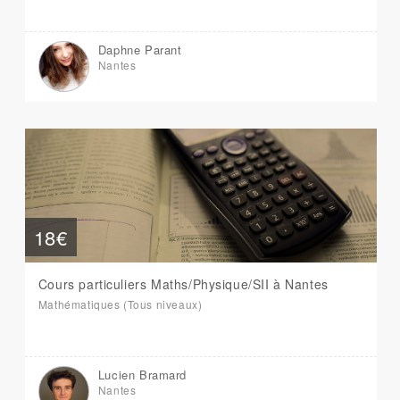
Daphne Parant
Nantes
18€
Cours particuliers Maths/Physique/SII à Nantes
Mathématiques (Tous niveaux)
Lucien Bramard
Nantes