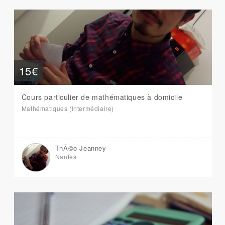
15€
Cours particulier de mathématiques à domicile
Mathématiques (Intermédiaire)
ThÃ©o Jeanney
Nantes