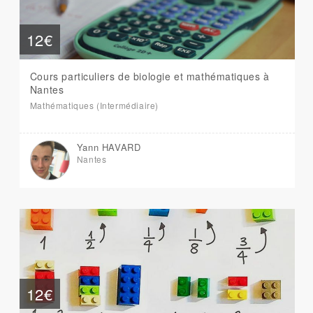
12€
Cours particuliers de biologie et mathématiques à
Nantes
Mathématiques (Intermédiaire)
Yann HAVARD
Nantes
12€