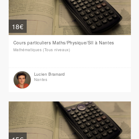
18€
Cours particuliers Maths/Physique/SII à Nantes
Mathématiques (Tous niveaux)
Lucien Bramard
Nantes