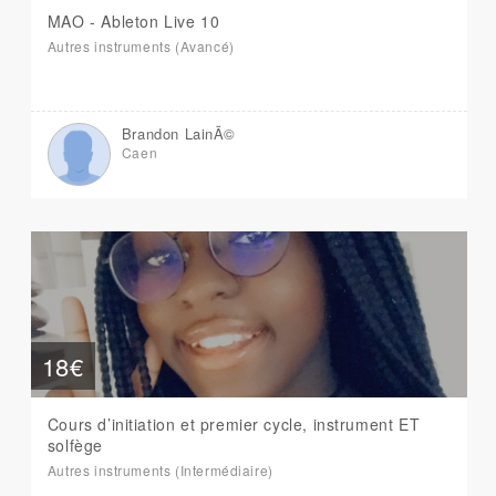
MAO - Ableton Live 10
Autres instruments (Avancé)
Brandon LainÃ©
Caen
18€
Cours d’initiation et premier cycle, instrument ET
solfège
Autres instruments (Intermédiaire)