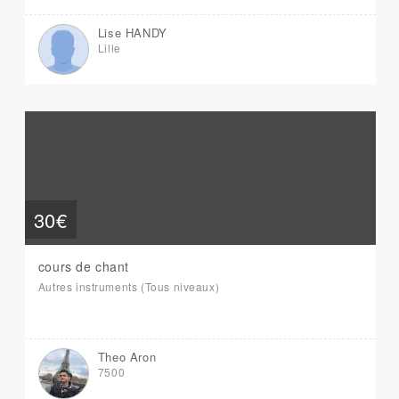
Lise HANDY
Lille
30€
cours de chant
Autres instruments (Tous niveaux)
Theo Aron
7500