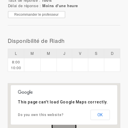
Taux de réponse :
100%
Délai de réponse :
Moins d'une heure
Recommander le professeur
Disponibilité de Riadh
L
M
M
J
V
S
D
8:00
10:00
This page can't load Google Maps correctly.
OK
Do you own this website?