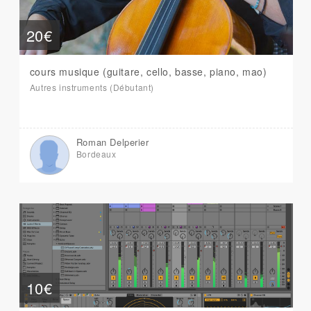
20€
cours musique (guitare, cello, basse, piano, mao)
Autres instruments (Débutant)
Roman Delperier
Bordeaux
10€