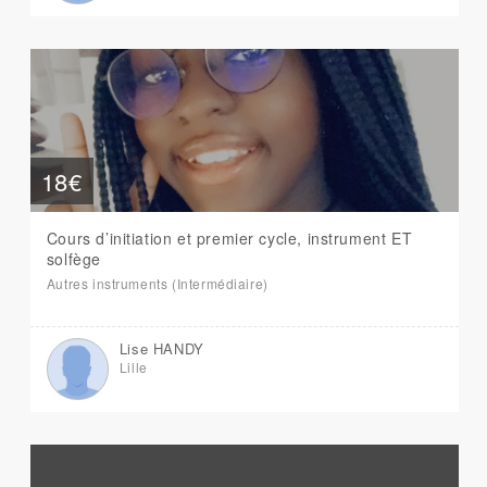
18€
Cours d’initiation et premier cycle, instrument ET
solfège
Autres instruments (Intermédiaire)
Lise HANDY
Lille