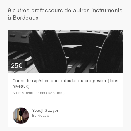
9 autres professeurs de autres instruments
à Bordeaux
25€
Cours de rap/slam pour débuter ou progresser (tous
niveaux)
Autres instruments (Débutant)
Youdji Sawyer
Bordeaux