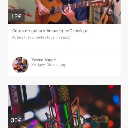
12€
Cours de guitare Acoustique/Classique
Autres instruments (Tous niveaux)
Ywenn Magré
Morigny-Champigny
30€