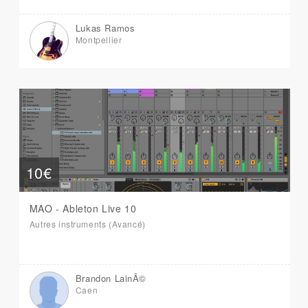
Lukas Ramos
Montpellier
10€
MAO - Ableton Live 10
Autres instruments (Avancé)
Brandon LainÃ©
Caen