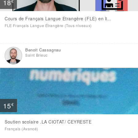
18
€
Cours de Français Langue Etrangère (FLE) en li...
FLE Français Langue Étrangère (Tous niveaux)
Benoit Cassagnau
Saint Brieuc
15
€
Soutien scolaire .LA CIOTAT/ CEYRESTE
Français (Avancé)