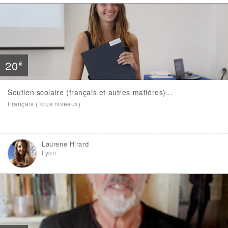
20
€
Soutien scolaire (français et autres matières)...
Français (Tous niveaux)
Laurene Hirard
Lyon