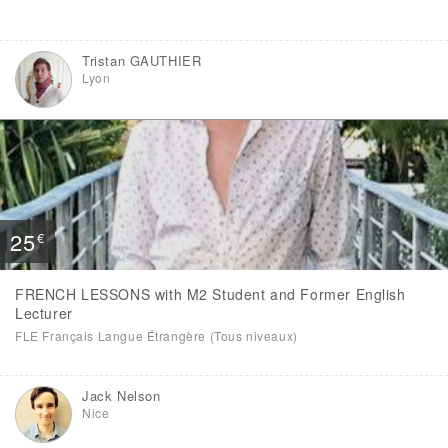
Tristan GAUTHIER
Lyon
25
€
FRENCH LESSONS with M2 Student and Former English
Lecturer
FLE Français Langue Étrangère (Tous niveaux)
Jack Nelson
Nice