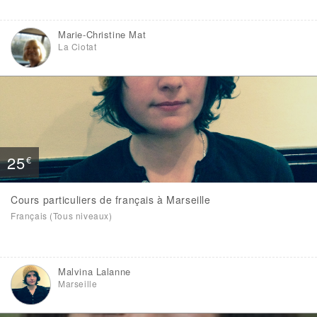
Marie-Christine Mat
La Ciotat
25
€
Cours particuliers de français à Marseille
Français (Tous niveaux)
Malvina Lalanne
Marseille