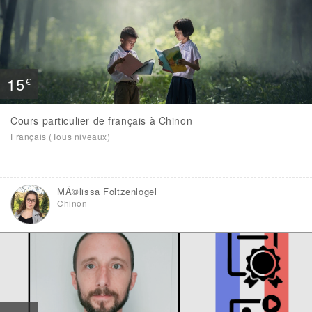
15
€
Cours particulier de français à Chinon
Français (Tous niveaux)
MÃ©lissa Foltzenlogel
Chinon