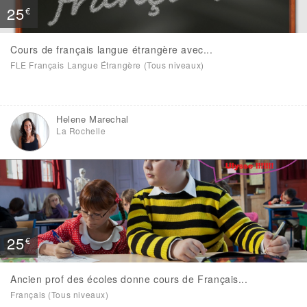
25
€
Cours de français langue étrangère avec...
FLE Français Langue Étrangère (Tous niveaux)
Helene Marechal
La Rochelle
25
€
Ancien prof des écoles donne cours de Français...
Français (Tous niveaux)