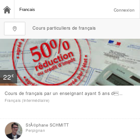
Connexion
Cours particuliers de français
22
€
Cours de français par un enseignant ayant 5 ans d...
Français (Intermédiaire)
StÃ©phane SCHMITT
Perpignan