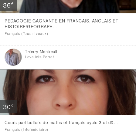
36
€
PEDAGOGIE GAGNANTE EN FRANCAIS, ANGLAIS ET
HISTOIRE/GEOGRAPH...
Français (Tous niveaux)
Thierry Montreuil
Levallois-Perret
30
€
Cours particuliers de maths et français cycle 3 et d&...
Français (Intermédiaire)