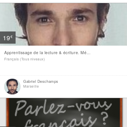
19
€
Apprentissage de la lecture & écriture. Mé...
Français (Tous niveaux)
Gabriel Deschamps
Marseille