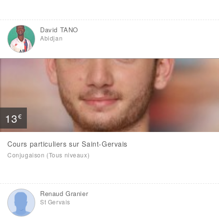
David TANO
Abidjan
13
€
Cours particuliers sur Saint-Gervais
Conjugaison (Tous niveaux)
Renaud Granier
St Gervais