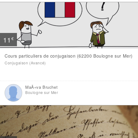
11
€
Cours particuliers de conjugaison (62200 Boulogne sur Mer)
Conjugaison (Avancé)
MaÃ«va Bruchet
Boulogne sur Mer