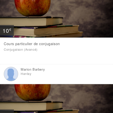
10
€
Cours particulier de conjugaison
Conjugaison (Avancé)
Marion Barbery
Hantay