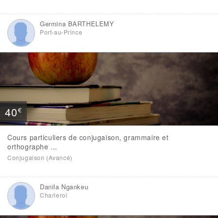
Germina BARTHELEMY
Port-au-Prince
40
€
Cours particuliers de conjugaison, grammaire et
orthographe ...
Conjugaison (Avancé)
Danila Ngankeu
Charleroi