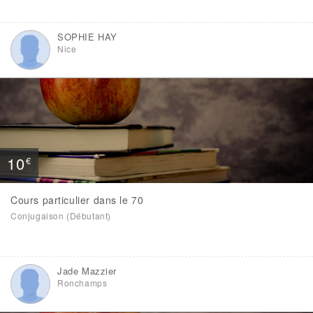
SOPHIE HAY
Nice
10
€
Cours particulier dans le 70
Conjugaison (Débutant)
Jade Mazzier
Ronchamps