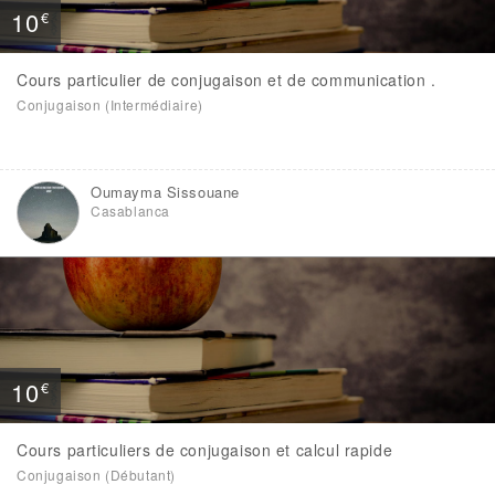
10
€
Cours particulier de conjugaison et de communication .
Conjugaison (Intermédiaire)
Oumayma Sissouane
Casablanca
10
€
Cours particuliers de conjugaison et calcul rapide
Conjugaison (Débutant)