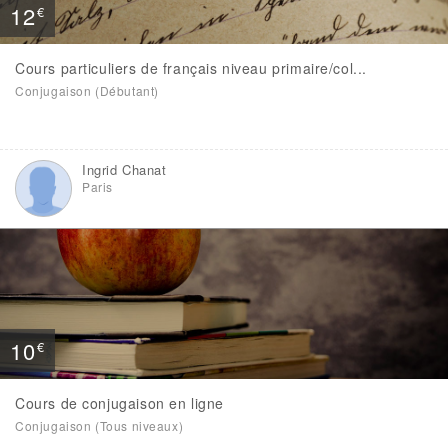
12
€
Cours particuliers de français niveau primaire/col...
Conjugaison (Débutant)
Ingrid Chanat
Paris
10
€
Cours de conjugaison en ligne
Conjugaison (Tous niveaux)