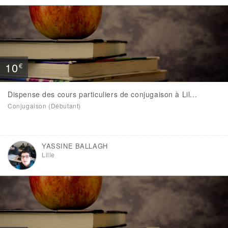
10
€
Dispense des cours particuliers de conjugaison à Lil...
Conjugaison (Débutant)
YASSINE BALLAGH
Lille