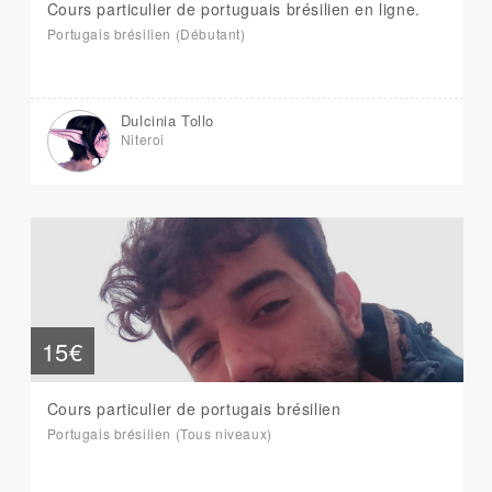
Cours particulier de portuguais brésilien en ligne.
Portugais brésilien (Débutant)
Dulcinia Tollo
Niteroi
15€
Cours particulier de portugais brésilien
Portugais brésilien (Tous niveaux)