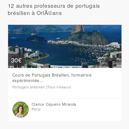
12 autres professeurs de portugais
brésilien à OrlÃ©ans
30€
Cours de Portugais Brésilien, formatrice
expérimentée...
Portugais brésilien (Tous niveaux)
Clarice Cajueiro Miranda
Paris