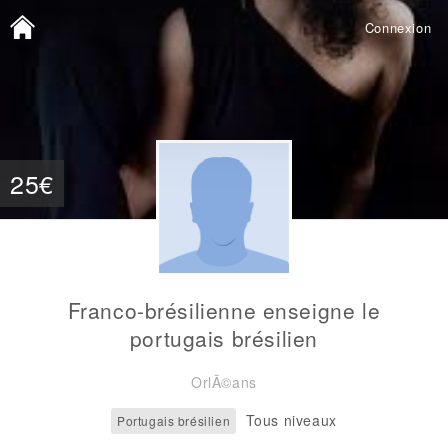
Connexion
25€
Franco-brésilienne enseigne le
portugais brésilien
OrlÃ©ans
Tous niveaux
Portugais brésilien