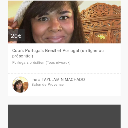
20€
Cours Portugais Bresil et Portugal (en ligne ou
présentiel)
Portugais brésilien (Tous niveaux)
Irena TAYLLAMIN MACHADO
Salon de Provence