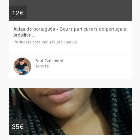
12€
Aulas de português - Cours particuliers de portugais
brésilien...
Portugais brésilien (Tous niveaux)
Paul Guillemet
Rennes
35€