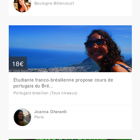
Boulogne-Billancourt
18€
Etudiante franco-brésilienne propose cours de
portugais du Bré...
Portugais brésilien (Tous niveaux)
Joanna Gherardi
Paris