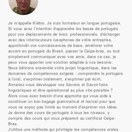
Je m'appelle Klébio. Je suis formateur en langue portugaise.
Si vous avez l'intention d'apprendre les bases de portugais
pour vos déplacements de loisir, professionnels, d'échanger
avec des interlocuteurs lusophones de votre entreprise,
approfondir vos connaissances de base, améliorer votre
accent en portugais du Bresil, passer le Celpe-bras, ou tout
simplement communiquer avec vos amis, dans ce cas, je
peux vous apporter une solution adaptée à vos besoins.
Nous bâtirons ensemble votre projet linguistique, dans les
domaines de compétences exigeés : comprendre le portugais
à l'oral, s'exprimer oralement, s'exprimer par écrit.
Aimeriez-vous développer vos Savoirs et Savoir-faire
linguistiques et être opérationnel au plus vite possible ?
Alors vous avez besoin d'une approche qui vous aide à
constituer un bon bagage grammatical et lexical pour que
vous ne soyez pas limité au moment d'exprimer vos idées.
Je donne des cours de portugais à tous les niveaux, y
compris des cours qui vous préparent au certificat Celpe-
Bras.
J'utilise une méthode qui privilégie les compétences orales