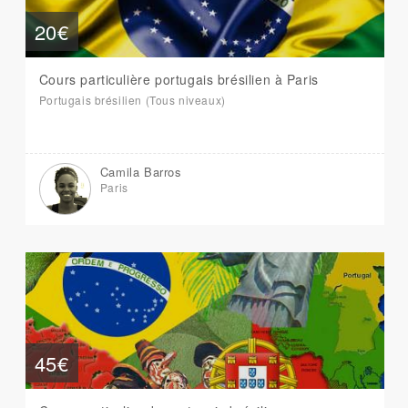
20€
Cours particulière portugais brésilien à Paris
Portugais brésilien (Tous niveaux)
Camila Barros
Paris
45€