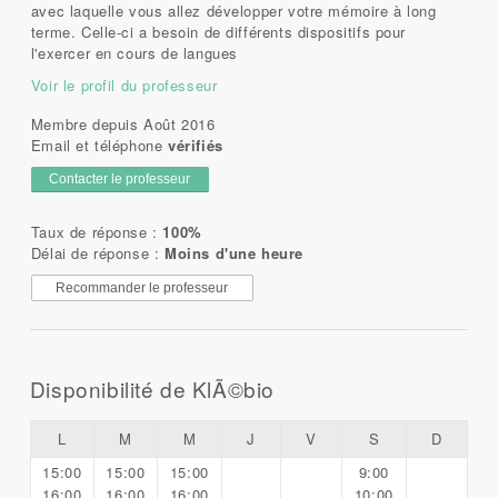
avec laquelle vous allez développer votre mémoire à long
terme. Celle-ci a besoin de différents dispositifs pour
l'exercer en cours de langues
Voir le profil du professeur
Membre depuis Août 2016
Email et téléphone
vérifiés
Contacter le professeur
Taux de réponse :
100%
Délai de réponse :
Moins d'une heure
Recommander le professeur
Disponibilité de KlÃ©bio
L
M
M
J
V
S
D
15:00
15:00
15:00
9:00
16:00
16:00
16:00
10:00