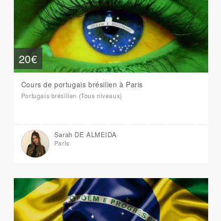
20€
Cours de portugais brésilien à Paris
Portugais brésilien (Tous niveaux)
Sarah DE ALMEIDA
Paris