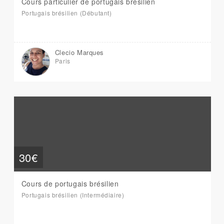
Cours particulier de portugais brésilien
Portugais brésilien (Débutant)
Clecio Marques
Paris
30€
Cours de portugais brésilien
Portugais brésilien (Intermédiaire)