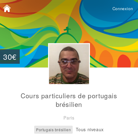
Connexion
30€
Cours particuliers de portugais
brésilien
Paris
Tous niveaux
Portugais brésilien