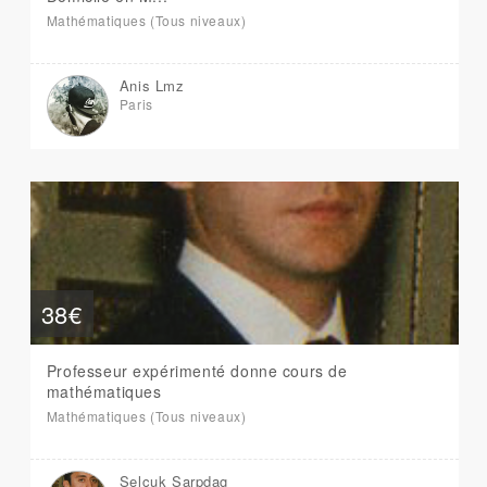
Mathématiques (Tous niveaux)
Anis Lmz
Paris
38€
Professeur expérimenté donne cours de
mathématiques
Mathématiques (Tous niveaux)
Selcuk Sarpdag