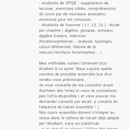
- étudiants de CPGE : suppression de
lacunes, exercices ciblés, compréhension
du cours par de nouveaux exemples,
exercices pour les concours,
- étudiants de licences ( L1, L2, L3 ) : étude
par chapitre ( algèbre, groupes, anneaux,
algèbre linéaire, réduction
d'endomorphismes... analyse, topologie,
calcul différentiel, théorie de la
mesure,fonctions holomorphes... )
Mes méthodes varient fortement d'un
étudiant à un autre. Nous voyons quelle
manière de procéder ensemble lors d'un
rendez-vous préliminaire.
Je vous conseille de me consulter avant
d'acheter des livres si vous ne connaissez
pas l'offre disponible ( et vous pouvez me
demander conseils par email, y compris en
l'absence de travail ensemble ! ).
Nos cours ensemble doivent s'intégrer au
mieux dans le rythme de travail déjà adopté
par l'étudiant, sans se substituer,
- ni au travail en classe ( l'élève doit rester