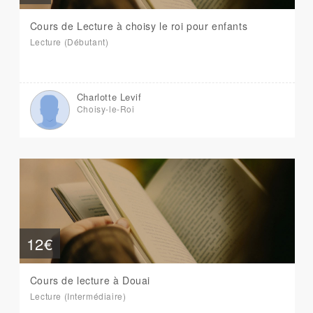
Cours de Lecture à choisy le roi pour enfants
Lecture (Débutant)
Charlotte Levif
Choisy-le-Roi
12€
Cours de lecture à Douai
Lecture (Intermédiaire)