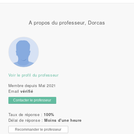
A propos du professeur, Dorcas
Voir le profil du professeur
Membre depuis Mai 2021
Email
vérifié
Contacter le professeur
Taux de réponse :
100%
Délai de réponse :
Moins d'une heure
Recommander le professeur