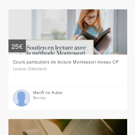
25€
Cours particuliers de lecture Montessori niveau CP
Lecture (Débutant)
MarlÃ¨ne Auber
Bernay