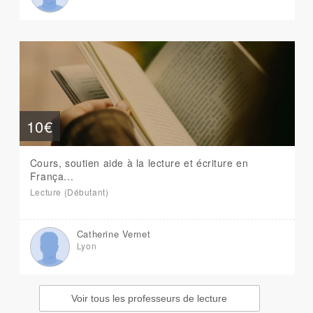
10€
Cours, soutien aide à la lecture et écriture en
França...
Lecture (Débutant)
Catherine Vernet
Lyon
Voir tous les professeurs de lecture