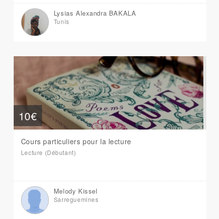
Lysias Alexandra BAKALA
Tunis
10€
Cours particuliers pour la lecture
Lecture (Débutant)
Melody Kissel
Sarreguemines