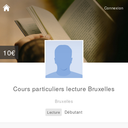
Connexion
10€
Cours particuliers lecture Bruxelles
Bruxelles
Débutant
Lecture