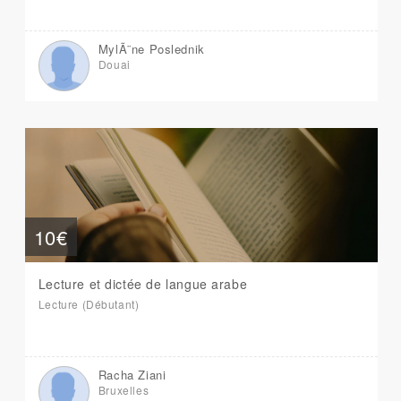
MylÃ¨ne Poslednik
Douai
10€
Lecture et dictée de langue arabe
Lecture (Débutant)
Racha Ziani
Bruxelles