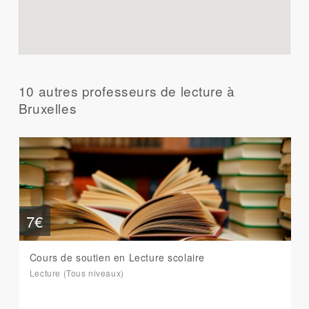
10 autres professeurs de lecture à
Bruxelles
7€
Cours de soutien en Lecture scolaire
Lecture (Tous niveaux)