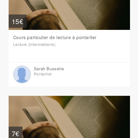
15€
Cours particulier de lecture à pontarlier
Lecture (Intermédiaire)
Sarah Bussetta
Pontarlier
7€