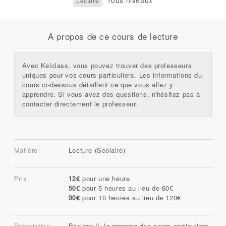
Tous niveaux
Lecture
A propos de ce cours de lecture
Avec Kelclass, vous pouvez trouver des professeurs
uniques pour vos cours particuliers. Les informations du
cours ci-dessous détaillent ce que vous allez y
apprendre. Si vous avez des questions, n'hésitez pas à
contacter directement le professeur.
Matière
Lecture (Scolaire)
Prix
12€
pour une heure
50€
pour 5 heures au lieu de 60€
90€
pour 10 heures au lieu de 120€
Description
Bonjour !! Je propose des cours particuliers