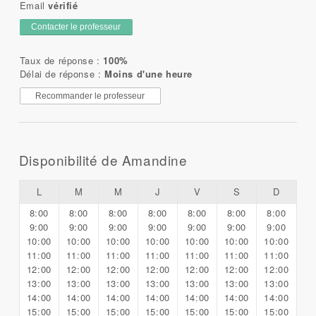
Email
vérifié
Contacter le professeur
Taux de réponse :
100%
Délai de réponse :
Moins d'une heure
Recommander le professeur
Disponibilité de Amandine
L
M
M
J
V
S
D
8:00
8:00
8:00
8:00
8:00
8:00
8:00
9:00
9:00
9:00
9:00
9:00
9:00
9:00
10:00
10:00
10:00
10:00
10:00
10:00
10:00
11:00
11:00
11:00
11:00
11:00
11:00
11:00
12:00
12:00
12:00
12:00
12:00
12:00
12:00
13:00
13:00
13:00
13:00
13:00
13:00
13:00
14:00
14:00
14:00
14:00
14:00
14:00
14:00
15:00
15:00
15:00
15:00
15:00
15:00
15:00