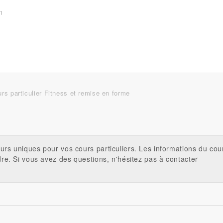
n
rs particulier Fitness et remise en forme
urs uniques pour vos cours particuliers. Les informations du cou
dre. Si vous avez des questions, n'hésitez pas à contacter