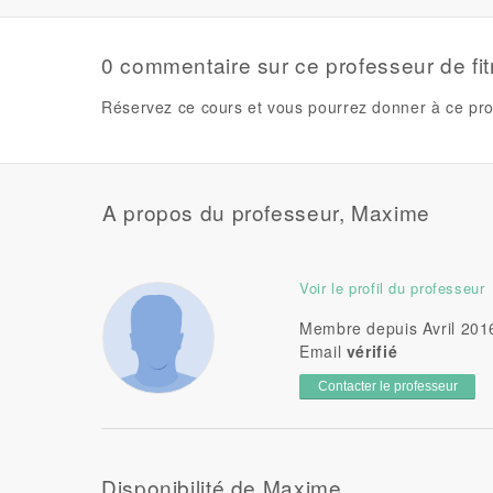
0 commentaire sur ce professeur de fi
Réservez ce cours et vous pourrez donner à ce pro
A propos du professeur, Maxime
Voir le profil du professeur
Membre depuis Avril 201
Email
vérifié
Contacter le professeur
Disponibilité de Maxime