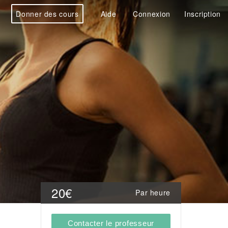
Donner des cours
Aide
Connexion
Inscription
20€
Par heure
Contacter le professeur