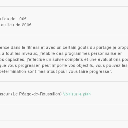
 lieu de 100€
au lieu de 200€
tence dans le fitness et avec un certain goûts du partage je prop
s a tout les niveaux, j'établie des programmes personnalisé en
os capacités, j'effectue un suivie complets et une évaluations po
 que vous progresser, peut importe vos objectifs, vous pouvez les
 détermination sont mes atout pour vous faire progresser.
esseur (Le Péage-de-Roussillon)
Voir sur le plan