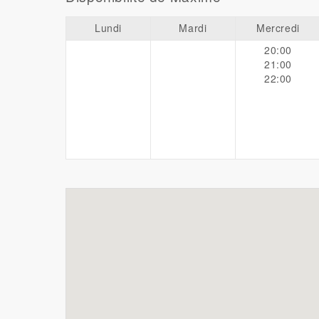
Lundi
Mardi
Mercredi
20:00
21:00
22:00