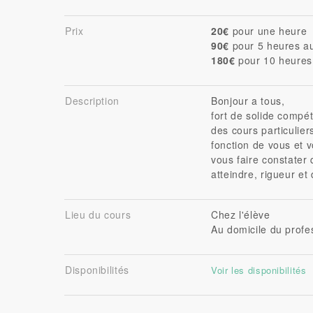
Prix
20€
pour une heure
90€
pour 5 heures au
180€
pour 10 heures 
Description
Bonjour a tous,
fort de solide compé
des cours particulier
fonction de vous et v
vous faire constater
atteindre, rigueur et
Lieu du cours
Chez l'élève
Au domicile du prof
Disponibilités
Voir les disponibilités