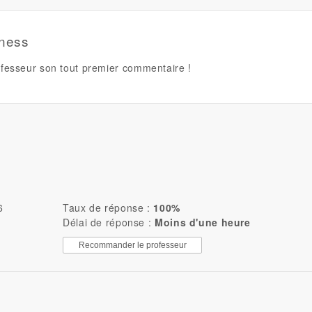
tness
fesseur son tout premier commentaire !
6
Taux de réponse :
100%
Délai de réponse :
Moins d'une heure
Recommander le professeur