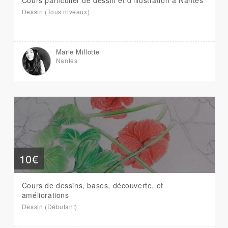
Cours particulier de dessin et d'illustration à Nantes
Dessin (Tous niveaux)
Marie Millotte
Nantes
10€
Cours de dessins, bases, découverte, et
améliorations
Dessin (Débutant)