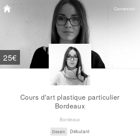
Connexion
25€
Cours d'art plastique particulier
Bordeaux
Bordeaux
Débutant
Dessin