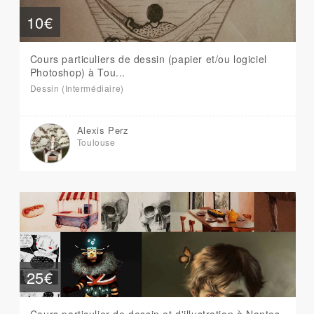
10€
Cours particuliers de dessin (papier et/ou logiciel
Photoshop) à Tou...
Dessin (Intermédiaire)
Alexis Perz
Toulouse
25€