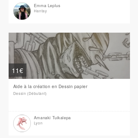
Emma Leplus
Hantay
11€
Aide à la création en Dessin papier
Dessin (Débutant)
Amanaki Tuikalepa
Lyon