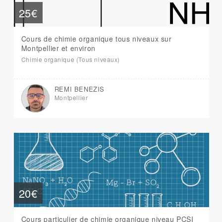
25€
Cours de chimie organique tous niveaux sur
Montpellier et environ
Chimie organique (Tous niveaux)
REMI BENEZIS
Montpellier
20€
Cours particulier de chimie organique niveau PCSI