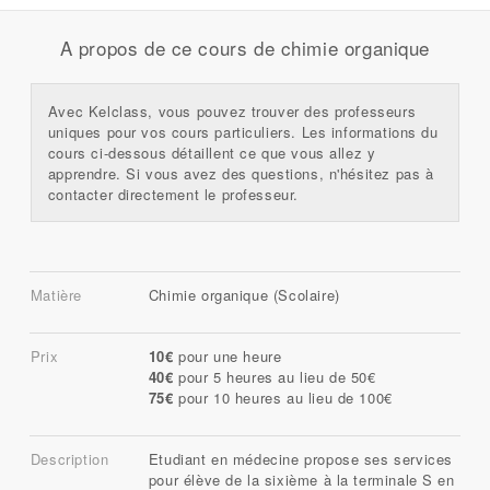
A propos de ce cours de chimie organique
Avec Kelclass, vous pouvez trouver des professeurs
uniques pour vos cours particuliers. Les informations du
cours ci-dessous détaillent ce que vous allez y
apprendre. Si vous avez des questions, n'hésitez pas à
contacter directement le professeur.
Matière
Chimie organique (Scolaire)
Prix
10€
pour une heure
40€
pour 5 heures au lieu de 50€
75€
pour 10 heures au lieu de 100€
Description
Etudiant en médecine propose ses services
pour élève de la sixième à la terminale S en