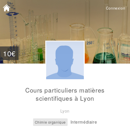
Connexion
10€
Cours particuliers matières
scientifiques à Lyon
Lyon
Intermédiaire
Chimie organique