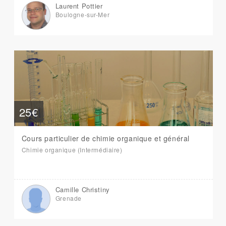
Laurent Pottier
Boulogne-sur-Mer
25€
Cours particulier de chimie organique et général
Chimie organique (Intermédiaire)
Camille Christiny
Grenade