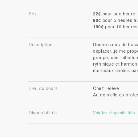
Prix
22€
pour une heure
90€
pour 5 heures au
190€
pour 10 heures 
Description
Donne cours de basse
deplacer..je me prop
groupe, une initiatio
rythmique et harmoni
morceaux choisis par 
Lieu du cours
Chez l'élève
Au domicile du profe
Disponibilités
Voir les disponibilités