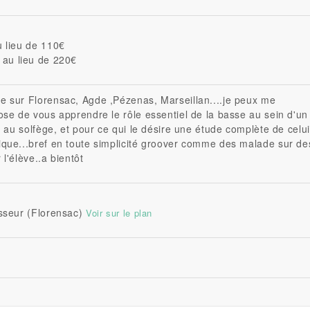
 lieu de 110€
au lieu de 220€
 sur Florensac, Agde ,Pézenas, Marseillan....je peux me
ose de vous apprendre le rôle essentiel de la basse au sein d'un
n au solfège, et pour ce qui le désire une étude complète de celui
que...bref en toute simplicité groover comme des malade sur de
l'élève..a bientôt
sseur (Florensac)
Voir sur le plan