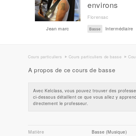
environs
Florensac
Jean marc
Intermédiaire
Basse
Cours particuliers
Cours particuliers de basse
Cour
A propos de ce cours de basse
Avec Kelclass, vous pouvez trouver des professe
ci-dessous détaillent ce que vous allez y appren
directement le professeur.
Matière
Basse (Musique)