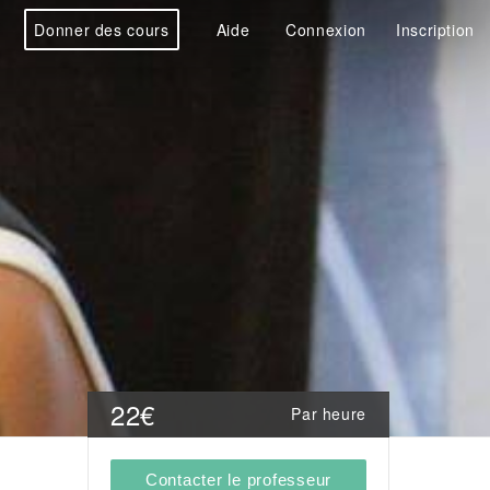
Donner des cours
Aide
Connexion
Inscription
22€
Par heure
Contacter le professeur