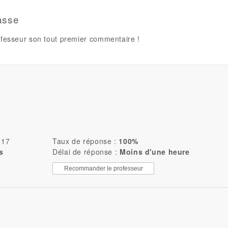
asse
fesseur son tout premier commentaire !
017
Taux de réponse :
100%
és
Délai de réponse :
Moins d'une heure
Recommander le professeur