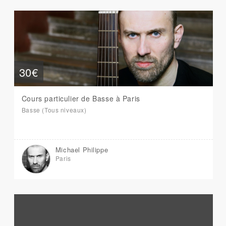
30€
Cours particulier de Basse à Paris
Basse (Tous niveaux)
Michael Philippe
Paris