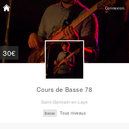
Connexion
30€
Cours de Basse 78
Saint-Germain-en-Laye
Tous niveaux
Basse