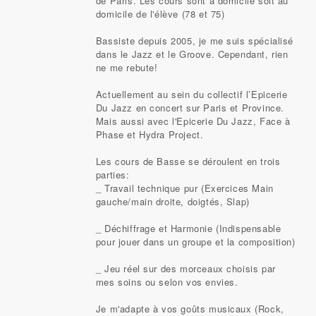
de Paris. Les cours sont à domicile soit au
domicile de l'élève (78 et 75)
Bassiste depuis 2005, je me suis spécialisé
dans le Jazz et le Groove. Cependant, rien
ne me rebute!
Actuellement au sein du collectif l’Epicerie
Du Jazz en concert sur Paris et Province.
Mais aussi avec l'Epicerie Du Jazz, Face à
Phase et Hydra Project.
Les cours de Basse se déroulent en trois
parties:
_ Travail technique pur (Exercices Main
gauche/main droite, doigtés, Slap)
_ Déchiffrage et Harmonie (Indispensable
pour jouer dans un groupe et la composition)
_ Jeu réel sur des morceaux choisis par
mes soins ou selon vos envies.
Je m'adapte à vos goûts musicaux (Rock,