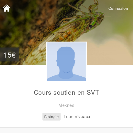
Connexion
15€
Cours soutien en SVT
Meknès
Tous niveaux
Biologie