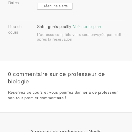
Dates
Créer une alerte
Lieu du
Saint genis pouilly
Voir sur le plan
cours
L'adresse complête vous sera envoyée par mail
après la réservation
0 commentaire sur ce professeur de
biologie
Réservez ce cours et vous pourrez donner à ce professeur
son tout premier commentaire !
A propos du professeur, Nadia