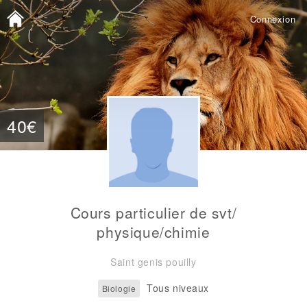
Connexion
40€
Cours particulier de svt/
physique/chimie
Saint genis pouilly
Tous niveaux
Biologie