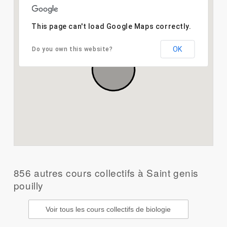
This page can't load Google Maps correctly.
OK
Do you own this website?
856 autres cours collectifs à Saint genis
pouilly
Voir tous les cours collectifs de biologie